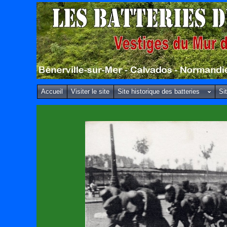
Accueil
Visiter le site
Site historique des batteries
Si