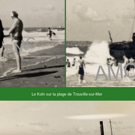
Le Koln sur la plage de Trouville-sur-Mer