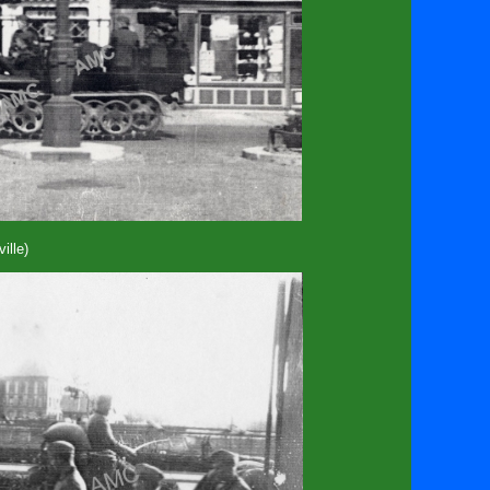
ille)