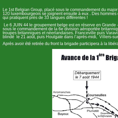
Le 1st Belgian Group, placé sous le commandement du major
120 luxembourgeois se joignent ensuite à eux . Des hommes d’
qui pratiquent près de 33 langues différentes !
Le 6 JUIN 44 le groupement belge est en réserve en Grande -
sous le commandement de la
6e division aéroportée britanni
troupes britanniques et néerlandaises.
Franceville
puis
Varavi
blindé
le
21 août
, puis
Houlgate
dans l’après-midi,
Villers-su
Après avoir été retirée du front la brigade participera à l